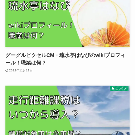
グーグルピクセルCM・琉水亭はなびのwikiプロフィ
ール！職業は何？
2022年11月11日
エンタメ