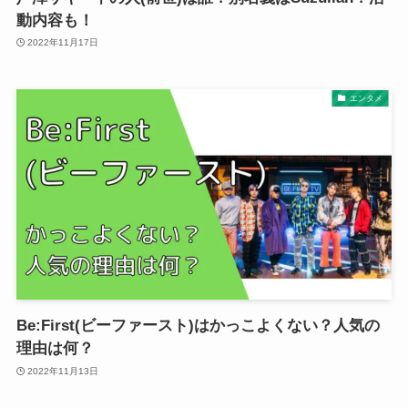
動内容も！
2022年11月17日
エンタメ
Be:First(ビーファースト)はかっこよくない？人気の
理由は何？
2022年11月13日