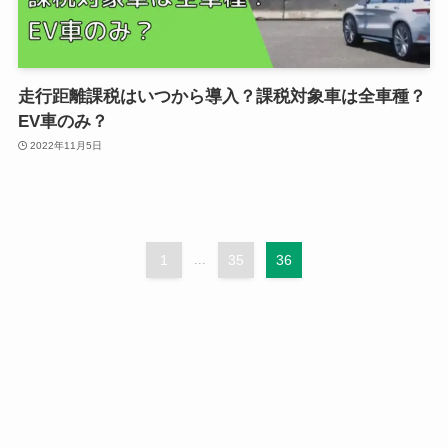
走行距離課税はいつから導入？課税対象車は全車種？
EV車のみ？
2022年11月5日
1
...
35
36