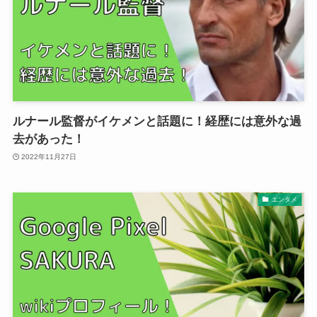
ルナール監督がイケメンと話題に！経歴には意外な過
去があった！
2022年11月27日
エンタメ