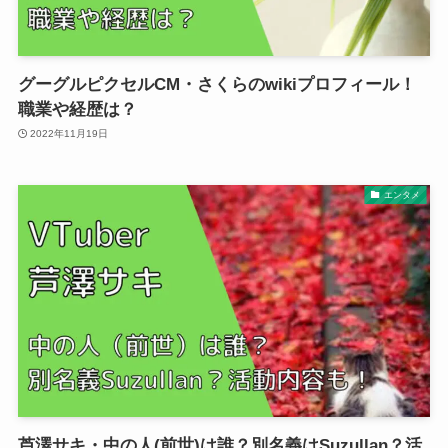
グーグルピクセルCM・さくらのwikiプロフィール！
職業や経歴は？
2022年11月19日
エンタメ
芦澤サキ・中の人(前世)は誰？別名義はSuzullan？活