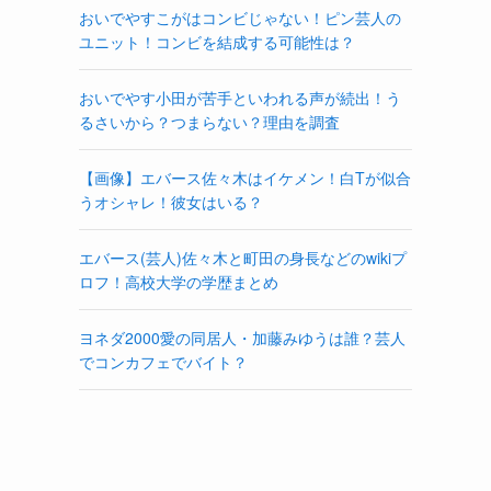
おいでやすこがはコンビじゃない！ピン芸人の
ユニット！コンビを結成する可能性は？
おいでやす小田が苦手といわれる声が続出！う
るさいから？つまらない？理由を調査
【画像】エバース佐々木はイケメン！白Tが似合
うオシャレ！彼女はいる？
エバース(芸人)佐々木と町田の身長などのwikiプ
ロフ！高校大学の学歴まとめ
ヨネダ2000愛の同居人・加藤みゆうは誰？芸人
でコンカフェでバイト？