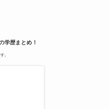
校の学歴まとめ！
です。