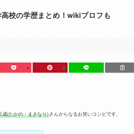
学高校の学歴まとめ！wikiプロフも
正成(たかの・まさなり)
さんからなるお笑いコンビです。