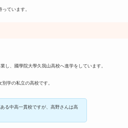
持っています。
卒業し、國學院大學久我山高校へ進学をしています。
女別学の私立の高校です。
がある中高一貫校ですが、高野さんは高