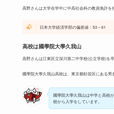
高野さんは大学在学中に中高社会科の教員免許を
日本大学経済学部の偏差値：53～61
高校は國學院大學久我山
高野さんは江東区立深川第二中学校(公立学校)を
國學院大學久我山高校は、東京都杉並区にある男
國學院大學久我山は中学と高校
校から入学をしています。