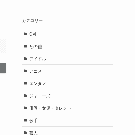
カテゴリー
CM
その他
アイドル
アニメ
エンタメ
ジャニーズ
俳優・女優・タレント
歌手
芸人