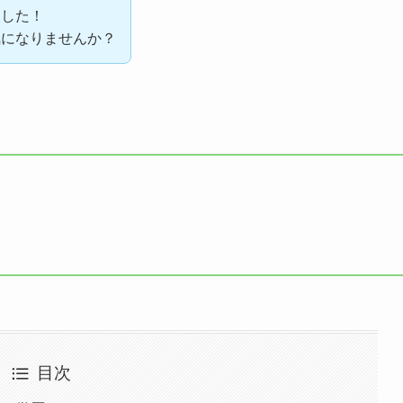
をした！
気になりませんか？
目次