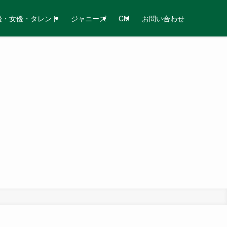
優・女優・タレント
ジャニーズ
CM
お問い合わせ