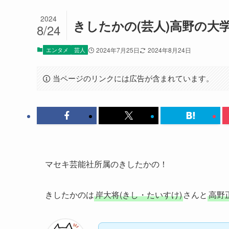
2024
きしたかの(芸人)高野の大
8/24
エンタメ
芸人
2024年7月25日
2024年8月24日
当ページのリンクには広告が含まれています。
マセキ芸能社所属のきしたかの！
きしたかのは
岸大将(きし・たいすけ)
さんと
高野