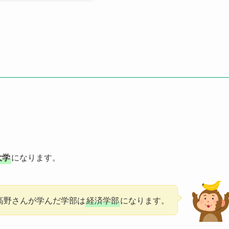
大学
になります。
高野さんが学んだ学部は
経済学部
になります。