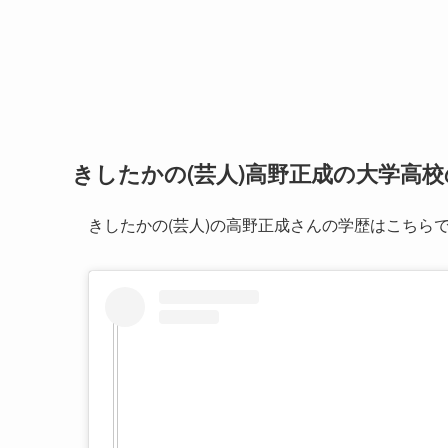
きしたかの(芸人)高野正成の大学高
きしたかの(芸人)の高野正成さんの学歴はこちら