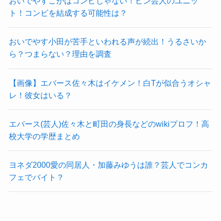
おいでやすこがはコンビじゃない！ピン芸人のユニッ
ト！コンビを結成する可能性は？
おいでやす小田が苦手といわれる声が続出！うるさいか
ら？つまらない？理由を調査
【画像】エバース佐々木はイケメン！白Tが似合うオシャ
レ！彼女はいる？
エバース(芸人)佐々木と町田の身長などのwikiプロフ！高
校大学の学歴まとめ
ヨネダ2000愛の同居人・加藤みゆうは誰？芸人でコンカ
フェでバイト？