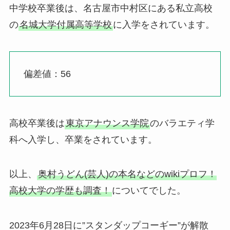
中学校卒業後は、名古屋市中村区にある私立高校
の
名城大学付属高等学校
に入学をされています。
偏差値：56
高校卒業後は
東京アナウンス学院
のバラエティ学
科へ入学し、卒業をされています。
以上、
奥村うどん(芸人)の本名などのwikiプロフ！
高校大学の学歴も調査！
についてでした。
2023年6月28日に”スタンダップコーギー”が解散