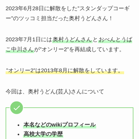
2023年6月28日に解散をした”スタンダップコーギ
ー”のツッコミ担当だった奥村うどんさん！
2023年7月1日には
奥村うどんさん
と
おべんとうば
こ中川さん
が”オンリー2”を再結成しています。
”オンリー2”は2013年8月に解散をしています。
今回は、奥村うどん(芸人)さんについて
本名などのwikiプロフィール
高校大学の学歴