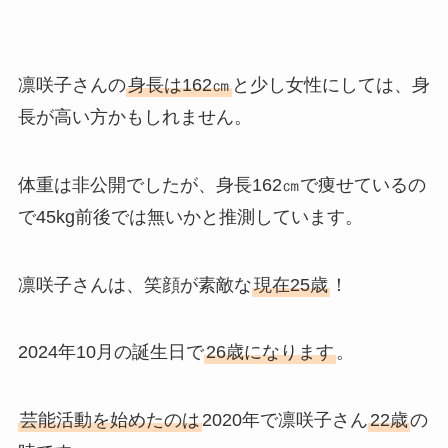
凛咲子さんの
身長は162㎝
と少し女性にしては、身
長が高い方かもしれません。
体重は非公開でしたが、身長162㎝で痩せているの
で45kg前後では無いかと推測しています。
凛咲子さんは、笑顔が素敵な
現在25歳
！
2024年10月の誕生日で
26歳になります
。
芸能活動を始めたのは
2020年で凛咲子さん
22歳
の