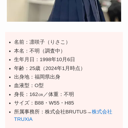
名前：凛咲子（りさこ）
本名：不明（調査中）
生年月日：1998年10月6日
年齢：25歳（2024年1月時点）
出身地：福岡県出身
血液型：O型
身長：162㎝／体重：不明
サイズ：B88・W55・H85
所属事務所：株式会社BRUTUS→
株式会社
TRUXiA