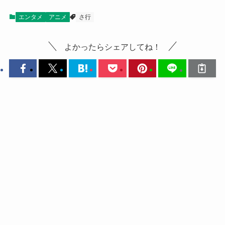
エンタメ
アニメ
さ行
よかったらシェアしてね！