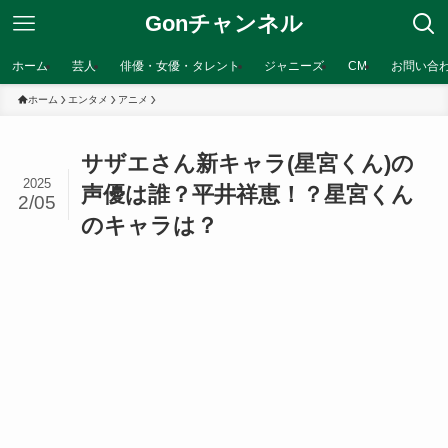
Gonチャンネル
ホーム
芸人
俳優・女優・タレント
ジャニーズ
CM
お問い合
ホーム
エンタメ
アニメ
サザエさん新キャラ(星宮くん)の
2025
声優は誰？平井祥恵！？星宮くん
2/05
のキャラは？