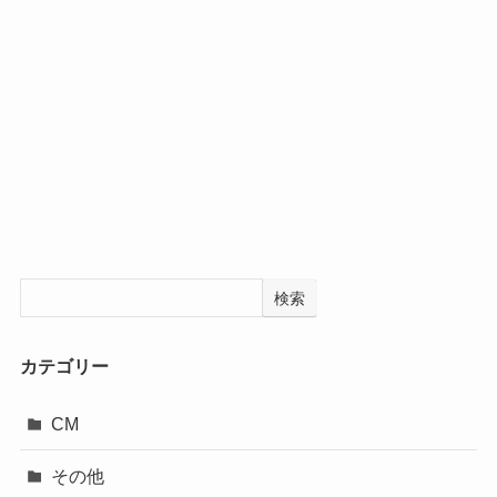
検索
カテゴリー
CM
その他