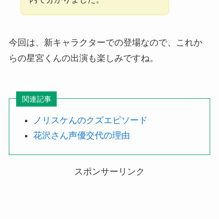
今回は、新キャラクターでの登場なので、これか
らの星宮くんの出演も楽しみですね。
関連記事
ノリスケんのクズエピソード
花沢さん声優交代の理由
スポンサーリンク