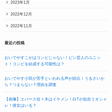
2023年1月
2022年12月
2022年11月
最近の投稿
おいでやすこがはコンビじゃない！ピン芸人のユニッ
ト！コンビを結成する可能性は？
おいでやす小田が苦手といわれる声が続出！うるさいか
ら？つまらない？理由を調査
【画像】エバース佐々木はイケメン！白Tが似合うオシャ
レ！彼女はいる？