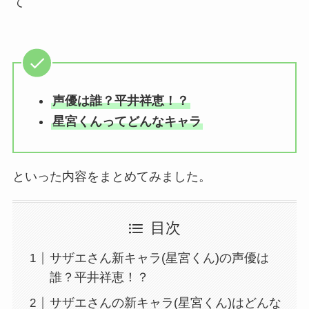
て
声優は誰？平井祥恵！？
星宮くんってどんなキャラ
といった内容をまとめてみました。
目次
サザエさん新キャラ(星宮くん)の声優は
誰？平井祥恵！？
サザエさんの新キャラ(星宮くん)はどんな