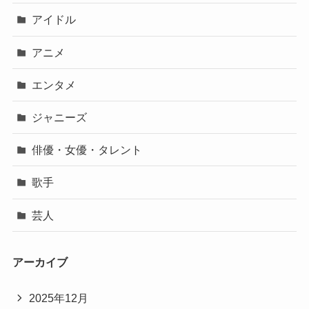
アイドル
アニメ
エンタメ
ジャニーズ
俳優・女優・タレント
歌手
芸人
アーカイブ
2025年12月