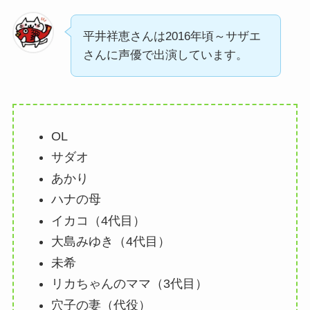
平井祥恵さんは2016年頃～サザエ
さんに声優で出演しています。
OL
サダオ
あかり
ハナの母
イカコ（4代目）
大島みゆき（4代目）
未希
リカちゃんのママ（3代目）
穴子の妻（代役）