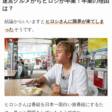
迷宮グルメからヒロシが卒業！卒業の理由
は？
結論からいいますと
ヒロシさんに限界が来てしま
った
そうです。
ヒロシさんは番組を日本一面白い旅番組にするた