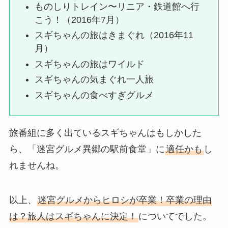
ものしりトレイン〜リニア・鉄道館へ行
こう！（2016年7月）
スギちゃんの旅はきまぐれ（2016年11
月）
スギちゃんの旅はワイルド
スギちゃんの気まぐれ一人旅
スギちゃんの食べすぎグルメ
旅番組に多く出ているスギちゃんはもしかした
ら、「迷宮グルメ異郷の駅前食堂」に
適任かも
し
れませんね。
以上、
迷宮グルメからヒロシが卒業！卒業の理由
は？旅人はスギちゃんに決定！
についてでした。