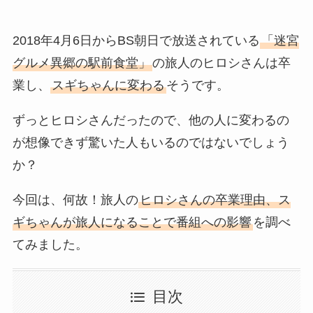
2018年4月6日からBS朝日で放送されている
「迷宮
グルメ異郷の駅前食堂」
の旅人のヒロシさんは卒
業し、
スギちゃんに変わる
そうです。
ずっとヒロシさんだったので、他の人に変わるの
が想像できず驚いた人もいるのではないでしょう
か？
今回は、何故！旅人の
ヒロシさんの卒業理由、ス
ギちゃんが旅人になることで番組への影響
を調べ
てみました。
目次