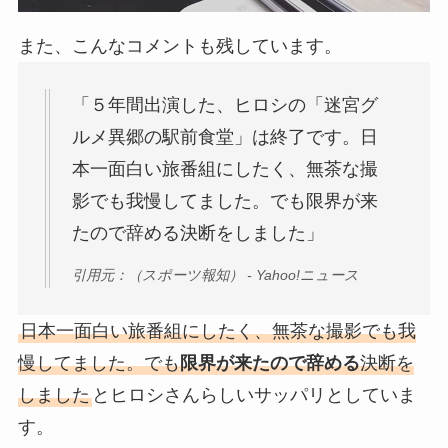
また、こんなコメントも残しています。
「５年間出演した、ヒロシの「迷宮グ
ルメ異郷の駅前食堂」は終了です。日
本一面白い旅番組にしたく、無茶な撮
影でも我慢してました。でも限界が来
たので辞める決断をしました」
引用元：（スポーツ報知） - Yahoo!ニュース
日本一面白い旅番組にしたく、無茶な撮影でも我
慢してました。でも
限界が来たので辞める
決断を
しました
とヒロシさんらしいサッパリとしていま
す。