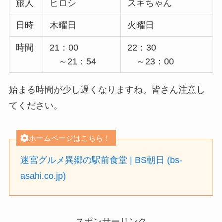
旅人
ヒロシ
スギちゃん
日時
木曜日
火曜日
時間
21：00
22：30
～21：54
～23：00
始まる時間が少し遅くなりますね。皆さん注意し
てください。
ホームページはこちら！
迷宮グルメ異郷の駅前食堂 | BS朝日 (bs-
asahi.co.jp)
スポンサーリンク