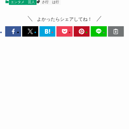
エンタメ
芸人
さ行
は行
よかったらシェアしてね！