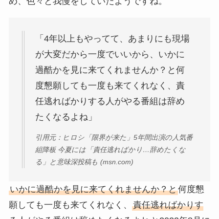
め、色々と我慢をしていたようですね。
「4年以上もやってて、あまりにも現場
が大変だから一度でいいから、いかに
過酷かを見に来てくれませんか？と何
度懇願しても一度も来てくれなく、責
任逃ればかりする人がやる番組は辞め
たくなるよね」
引用元：ヒロシ「限界が来た」5年間出演の人気番
組降板 今夏には「責任逃ればかり…辞めたくな
る」と意味深投稿も (msn.com)
いかに過酷かを見に来てくれませんか？と
何度懇
願しても一度も来てくれなく、
責任逃ればかりす