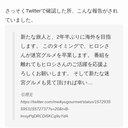
さっそくTwitterで確認した所、こんな報告がされ
ていました。
新たな旅人と、2年半ぶりに海外を目指
します。 このタイミングで、ヒロシさ
んが迷宮グルメを卒業します。 番組を
離れてもヒロシさんのご活躍を応援よ
ろしくお願いします。 そして新たな迷
宮グルメも見て頂ければ幸い…
引用元
https://twitter.com/meikyugourmet/status/1572935
595315572737?s=20&t=B-
lmsyPqDRCDi5KCq9uYdA