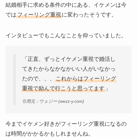
結婚相手に求める条件の中にある、イケメンは今
では
フィーリング重視
に変わったそうです。
インタビューでもこんなことを仰っていました。
「正直、ずっとイケメン重視で婚活し
てきたからなかなかいい人がいなかっ
たので、、、
これからはフィーリング
重視で励んで行こうと思ってます
」
引用元：ウェジー (wezz-y.com)
今までイケメン好きがフィーリング重視になるの
は時間がかかるかもしれませんね。