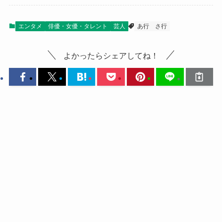
エンタメ
俳優・女優・タレント
芸人
あ行
さ行
よかったらシェアしてね！