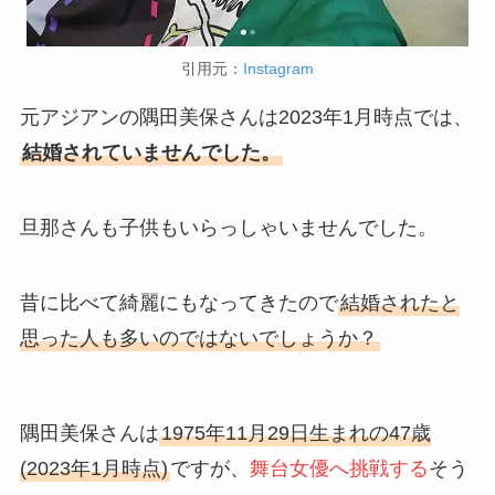
引用元：
Instagram
元アジアンの隅田美保さんは2023年1月時点では、
結婚されていませんでした。
旦那さんも子供もいらっしゃいませんでした。
昔に比べて綺麗にもなってきたので
結婚されたと
思った人も多いのではないでしょうか？
隅田美保さんは
1975年11月29日生まれの47歳
(2023年1月時点)
ですが、
舞台女優へ挑戦する
そう