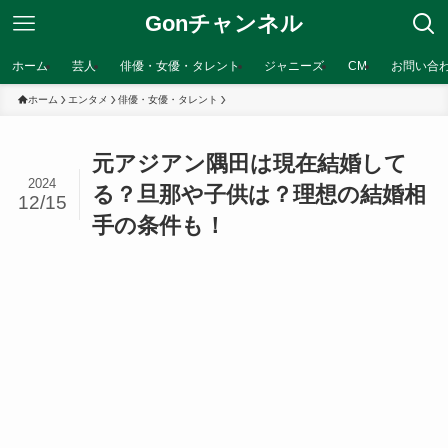
Gonチャンネル
ホーム
芸人
俳優・女優・タレント
ジャニーズ
CM
お問い合
ホーム
エンタメ
俳優・女優・タレント
元アジアン隅田は現在結婚して
2024
る？旦那や子供は？理想の結婚相
12/15
手の条件も！