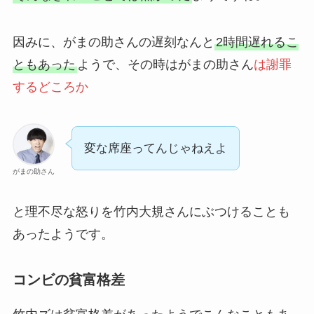
因みに、がまの助さんの遅刻なんと
2時間遅れるこ
ともあった
ようで、その時はがまの助さん
は謝罪
するどころか
変な席座ってんじゃねえよ
がまの助さん
と理不尽な怒りを竹内大規さんにぶつけることも
あったようです。
コンビの貧富格差