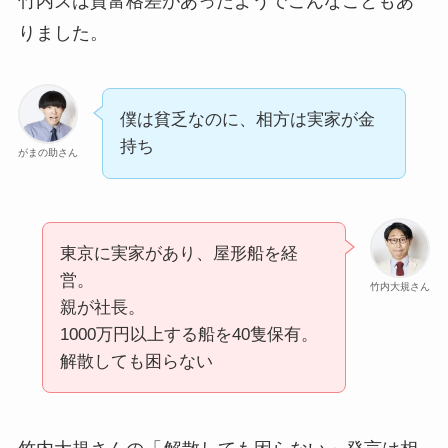
竹内ズは貧富格差があったようでこんなこともあ
りました。
僕は貧乏なのに、相方は実家が金
持ち
がまの助さん
東京に実家があり、屋形船を経
営。
竹内大規さん
親が社長。
1000万円以上する船を40隻保有。
解散しても困らない