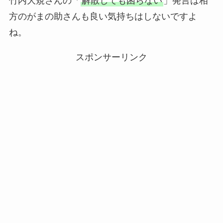
竹内大規さんの「
解散しても困らない
」発言は相
方のがまの助さんも良い気持ちはしないですよ
ね。
スポンサーリンク