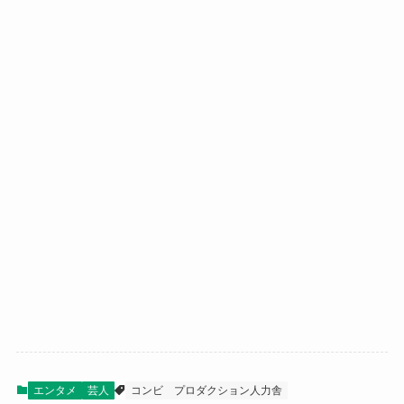
エンタメ
芸人
コンビ
プロダクション人力舎