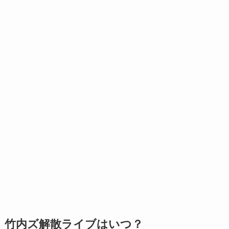
竹内ズ解散ライブはいつ？