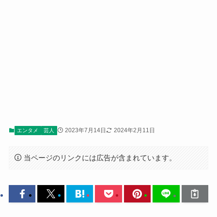
2023年7月14日
2024年2月11日
エンタメ
芸人
当ページのリンクには広告が含まれています。