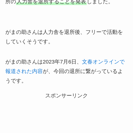
所の
人力舎を退所することを発表
しました。
がまの助さんは人力舎を退所後、フリーで活動を
していくそうです。
がまの助さんは2023年7月6日、
文春オンラインで
報道された内容
が、今回の退所に繋がっているよ
うです。
スポンサーリンク