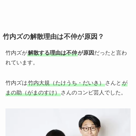
竹内ズの解散理由は不仲が原因？
竹内ズが
解散する理由は不仲
が原因
だったと言わ
れています。
竹内ズは
竹内大規（たけうち・だいき）
さんと
が
まの助（がまのすけ）
さんのコンビ芸人でした。