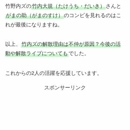
竹野内ズの
竹内大規（たけうち・だいき）
さんと
がまの助（がまのすけ）
のコンビを見れるのはこ
れが最後になりますね。
以上、
竹内ズの解散理由は不仲が原因？今後の活
動や解散ライブについても
でした。
これからの2人の活躍を応援しています。
スポンサーリンク