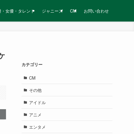
優・女優・タレント
ジャニーズ
CM
お問い合わせ
ケ
カテゴリー
CM
その他
アイドル
アニメ
エンタメ