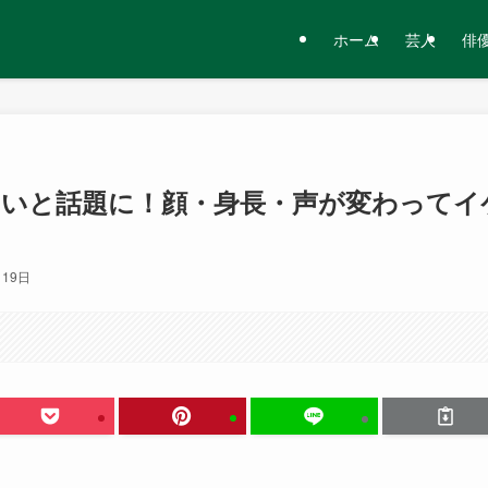
ホーム
芸人
俳
いいと話題に！顔・身長・声が変わってイ
月19日