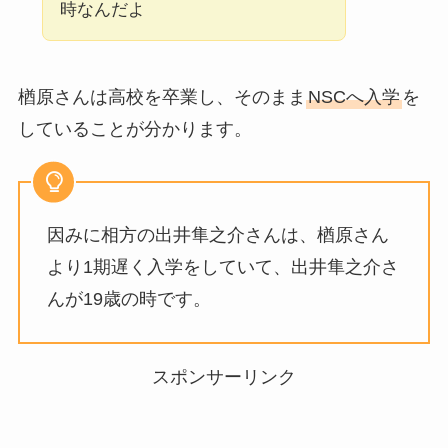
時なんだよ
楢原さんは高校を卒業し、そのまま
NSCへ入学
を
していることが分かります。
因みに相方の出井隼之介さんは、楢原さん
より1期遅く入学をしていて、出井隼之介さ
んが19歳の時です。
スポンサーリンク