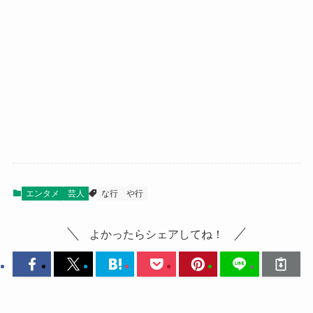
エンタメ
芸人
な行
や行
よかったらシェアしてね！