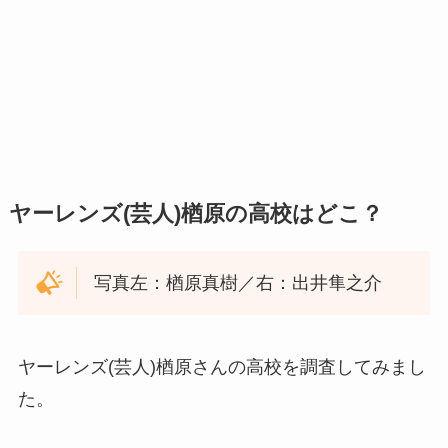
ヤーレンズ(芸人)楢原の高校はどこ？
写真左：楢原真樹／右：出井隼之介
ヤーレンズ(芸人)楢原さんの高校を調査してみまし
た。