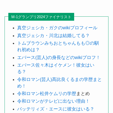
M-1グランプリ2024ファイナリスト
真空ジェシカ・ガクのwikiプロフィール
真空ジェシカ・川北は結婚してる？
トムブラウンみちおとちゃんもも◎の馴
れ初めは？
エバース(芸人)の身長などのwikiプロフ！
エバース佐々木はイケメン！彼女はい
る？
令和ロマン(芸人)髙比良くるまの学歴まと
め！
令和ロマン松井ケムリの学歴
まとめ
令和ロマンがテレビに出ない理由！
バッテリィズ・エースに彼女はいる？