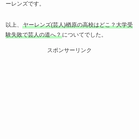
ーレンズです。
以上、
ヤーレンズ(芸人)楢原の高校はどこ？大学受
験失敗で芸人の道へ？
についてでした。
スポンサーリンク