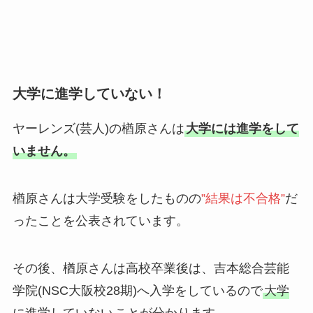
大学に進学していない！
ヤーレンズ(芸人)の楢原さんは
大学には進学をして
いません。
楢原さんは大学受験をしたものの
”結果は不合格”
だ
ったことを公表されています。
その後、楢原さんは高校卒業後は、吉本総合芸能
学院(NSC大阪校28期)へ入学をしているので
大学
に進学していない
ことが分かります。