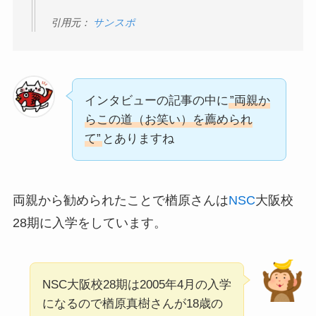
引用元：
サンスポ
インタビューの記事の中に
”両親か
らこの道（お笑い）を薦められ
て”
とありますね
両親から勧められたことで楢原さんは
NSC
大阪校
28期に入学をしています。
NSC大阪校28期は2005年4月の入学
になるので楢原真樹さんが18歳の