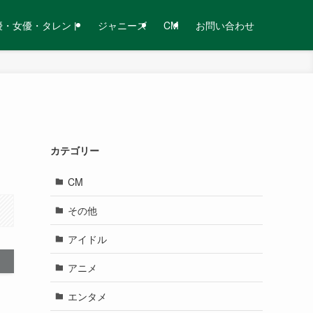
優・女優・タレント
ジャニーズ
CM
お問い合わせ
カテゴリー
CM
その他
アイドル
アニメ
エンタメ