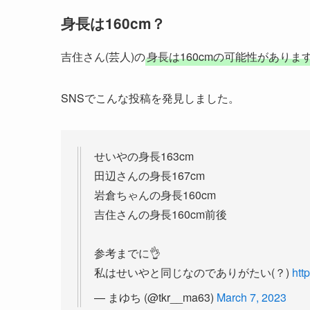
身長は160cm？
吉住さん(芸人)の
身長は160cmの可能性がありま
SNSでこんな投稿を発見しました。
せいやの身長163cm
田辺さんの身長167cm
岩倉ちゃんの身長160cm
吉住さんの身長160cm前後
参考までに👌
私はせいやと同じなのでありがたい(？)
htt
— まゆち (@tkr__ma63)
March 7, 2023