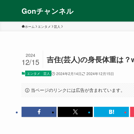
Gonチャンネル
ホーム
エンタメ
芸人
2024
吉住(芸人)の身長体重は？
12/15
エンタメ
芸人
2024年2月14日
2024年12月15日
当ページのリンクには広告が含まれています。