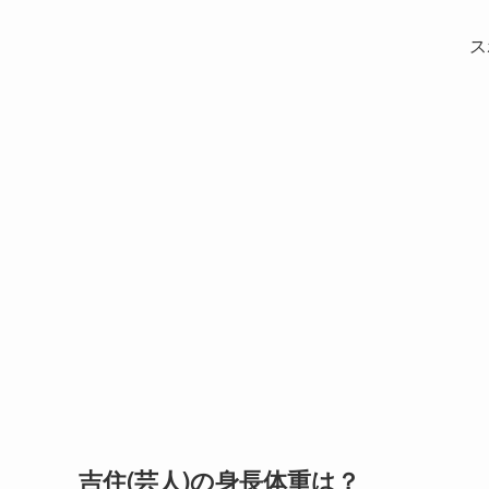
ス
吉住(芸人)の身長体重は？