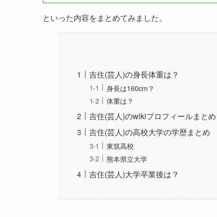
といった内容をまとめてみました。
吉住(芸人)の身長体重は？
身長は160cm？
体重は？
吉住(芸人)のwikiプロフィールまとめ
吉住(芸人)の高校大学の学歴まとめ
東筑高校
熊本県立大学
吉住(芸人)大学卒業後は？