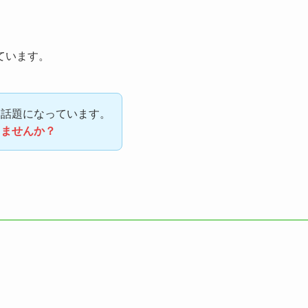
ています。
と話題になっています。
りませんか？