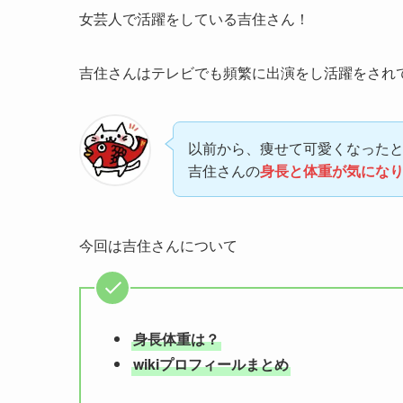
女芸人で活躍をしている吉住さん！
吉住さんはテレビでも頻繁に出演をし活躍をされ
以前から、痩せて可愛くなった
吉住さんの
身長と体重が気にな
今回は吉住さんについて
身長体重は？
wikiプロフィールまとめ