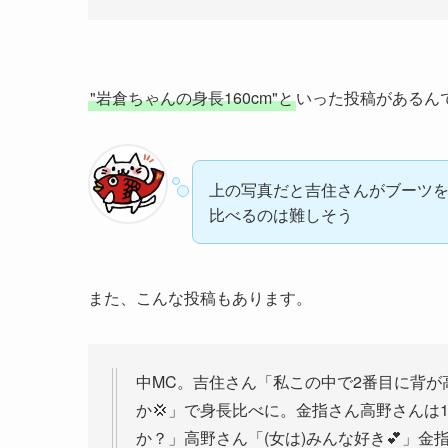
"岩倉ちゃんの身長160cm"と
いった投稿があるん
上の写真だと吉住さんがブーツ
比べるのは難しそう
また、こんな投稿もあります。
中MC。吉住さん「私この中で2番目に背が
か💢」で身長比べに。金指さん高野さんは1
か？」高野さん「(女は)みんな好き💕」