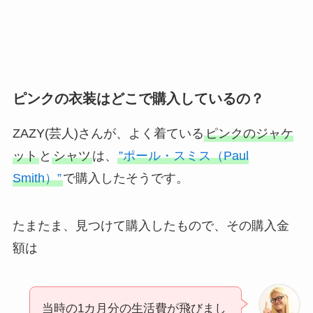
ピンクの衣装はどこで購入しているの？
ZAZY(芸人)さんが、よく着ている
ピンクのジャケ
ット
と
シャツ
は、
”ポール・スミス（Paul
Smith）”
で購入したそうです。
たまたま、見つけて購入したもので、その購入金
額は
当時の1カ月分の生活費が飛びまし