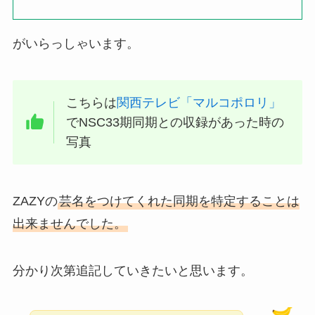
がいらっしゃいます。
こちらは
関西テレビ「マルコポロリ」
でNSC33期同期との収録があった時の
写真
ZAZYの
芸名をつけてくれた同期を特定することは
出来ませんでした。
分かり次第追記していきたいと思います。