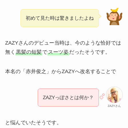
初めて見た時は驚きましたよね
ZAZYさんのデビュー当時は、今のような恰好では
無く
黒髪の短髪
で
スーツ姿
だったそうです。
本名の「赤井俊之」からZAZYへ改名することで
ZAZYっぽさとは何か？
ZAZYさん
と悩んでいたそうです。