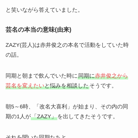
と笑いながら答えていました。
芸名の本当の意味(由来)
ZAZY(芸人)は赤井俊之の本名で活動をしていた時
の話。
同期と朝まで飲んでいた時に
同期に
赤井俊之から
芸名を変えたい
と悩みを相談した
そうです。
朝5～6時、「改名大喜利」が始まり、その内の同
期の1人が
「ZAZY」
を出してきたそうです。
それを聞いた同期たちと