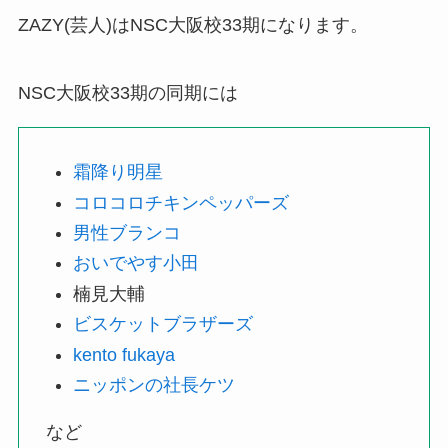
ZAZY(芸人)はNSC大阪校33期になります。
NSC大阪校33期の同期には
霜降り明星
コロコロチキンペッパーズ
男性ブランコ
おいでやす小田
楠見大輔
ビスケットブラザーズ
kento fukaya
ニッポンの社長ケツ
など