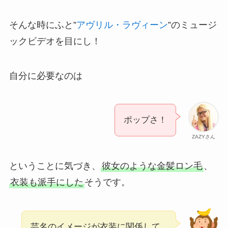
そんな時にふと”
アヴリル・ラヴィーン
”のミュージ
ックビデオを目にし！
自分に必要なのは
ポップさ！
ZAZYさん
ということに気づき、
彼女のような金髪ロン毛
、
衣装も派手にした
そうです。
芸名のイメージが衣装に関係して