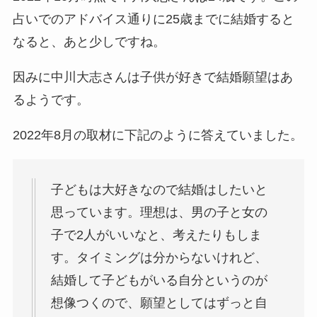
占いでのアドバイス通りに25歳までに結婚すると
なると、あと少しですね。
因みに中川大志さんは子供が好きで結婚願望はあ
るようです。
2022年8月の取材に下記のように答えていました。
子どもは大好きなので結婚はしたいと
思っています。理想は、男の子と女の
子で2人がいいなと、考えたりもしま
す。タイミングは分からないけれど、
結婚して子どもがいる自分というのが
想像つくので、願望としてはずっと自