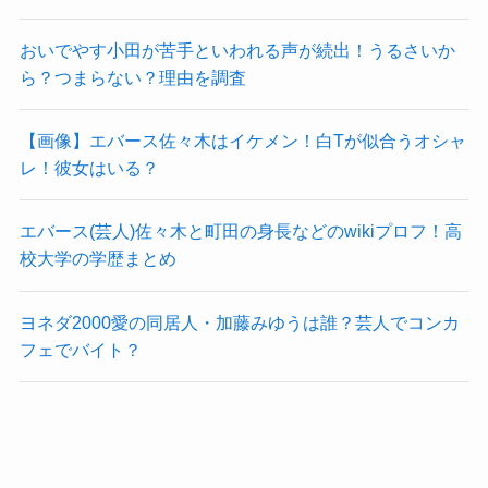
おいでやす小田が苦手といわれる声が続出！うるさいか
ら？つまらない？理由を調査
【画像】エバース佐々木はイケメン！白Tが似合うオシャ
レ！彼女はいる？
エバース(芸人)佐々木と町田の身長などのwikiプロフ！高
校大学の学歴まとめ
ヨネダ2000愛の同居人・加藤みゆうは誰？芸人でコンカ
フェでバイト？