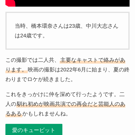
当時、橋本環奈さんは23歳、中川大志さん
は24歳です。
この撮影では二人共、
主要なキャストで絡みがあ
ります。
映画の撮影は2022年6月に始まり、夏の終
わりまでロケが続きました。
これをきっかけに仲を深めて行ったようです。二
人の
馴れ初めが映画共演での再会だと芸能人のあ
るある
かもしれませんね。
愛のキュービット