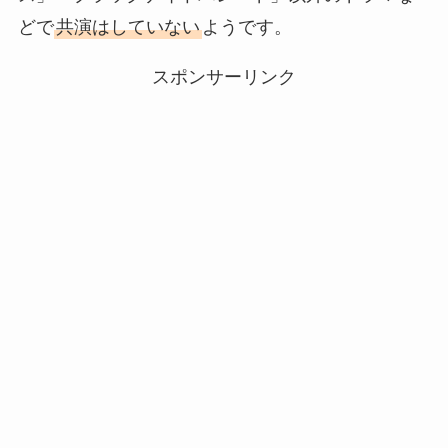
どで
共演はしていない
ようです。
スポンサーリンク