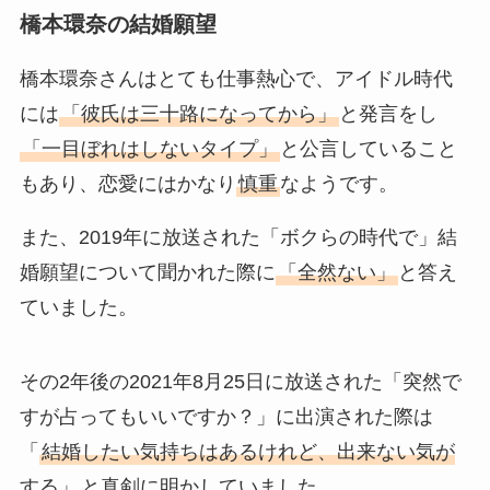
橋本環奈の結婚願望
橋本環奈さんはとても仕事熱心で、アイドル時代
には
「彼氏は三十路になってから」
と発言をし
「一目ぼれはしないタイプ」
と公言していること
もあり、恋愛にはかなり
慎重
なようです。
また、2019年に放送された「ボクらの時代で」結
婚願望について聞かれた際に
「全然ない」
と答え
ていました。
その2年後の2021年8月25日に放送された「突然で
すが占ってもいいですか？」に出演された際は
「
結婚したい気持ちはあるけれど、出来ない気が
する」
と真剣に明かしていました。