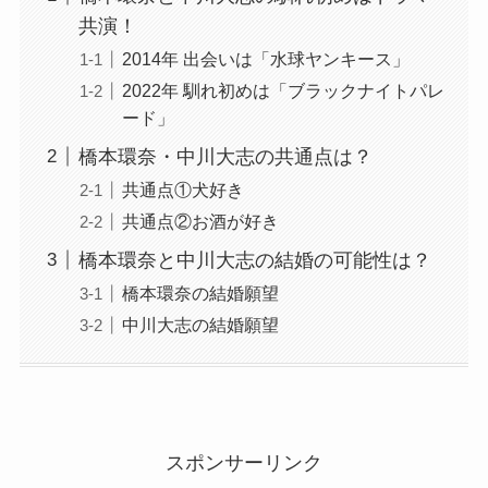
共演！
2014年 出会いは「水球ヤンキース」
2022年 馴れ初めは「ブラックナイトパレ
ード」
橋本環奈・中川大志の共通点は？
共通点①犬好き
共通点②お酒が好き
橋本環奈と中川大志の結婚の可能性は？
橋本環奈の結婚願望
中川大志の結婚願望
スポンサーリンク