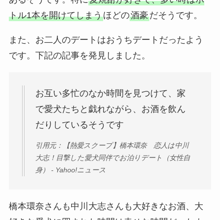
トル1本を開けてしまう
ほどの
酒豪
だそうです。
また、お二人のデートはおうちデートだったよう
です。下記の記事を発見しました。
お互い多忙のなか時間を見つけて、家
で愛犬たちと戯れながら、お酒を飲ん
だりしているそうです
引用元：【熱愛スクープ】橋本環奈 恋人は中川
大志！目撃した愛犬同伴でお泊りデート（女性自
身） - Yahoo!ニュース
橋本環奈さんも中川大志さんも大好きなお酒、大