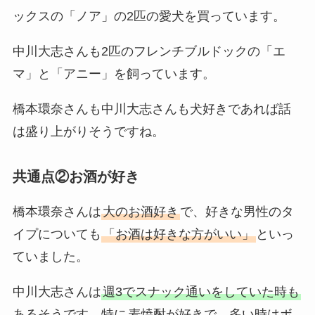
ックスの「ノア」の2匹の愛犬を買っています。
中川大志さんも2匹のフレンチブルドックの「エ
マ」と「アニー」を飼っています。
橋本環奈さんも中川大志さんも犬好きであれば話
は盛り上がりそうですね。
共通点②お酒が好き
橋本環奈さんは
大のお酒好き
で、好きな男性のタ
イプについても
「お酒は好きな方がいい」
といっ
ていました。
中川大志さんは
週3でスナック通いをしていた時も
あるそうです。特に
麦焼酎が好きで、多い時はボ