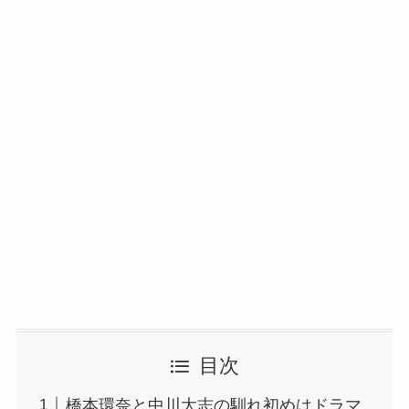
目次
橋本環奈と中川大志の馴れ初めはドラマ