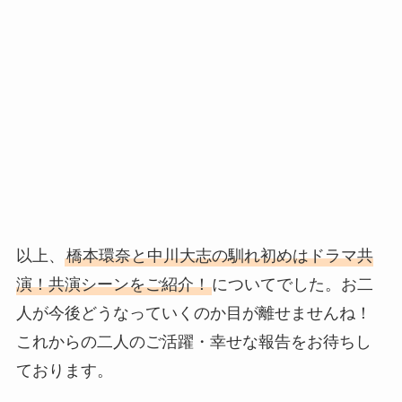
以上、
橋本環奈と中川大志の馴れ初めはドラマ共
演！共演シーンをご紹介！
についてでした。お二
人が今後どうなっていくのか目が離せませんね！
これからの二人のご活躍・幸せな報告をお待ちし
ております。