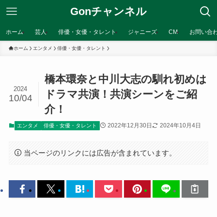
Gonチャンネル
ホーム
芸人
俳優・女優・タレント
ジャニーズ
CM
お問い合
ホーム
エンタメ
俳優・女優・タレント
橋本環奈と中川大志の馴れ初めは
2024
ドラマ共演！共演シーンをご紹
10/04
介！
2022年12月30日
2024年10月4日
エンタメ
俳優・女優・タレント
当ページのリンクには広告が含まれています。