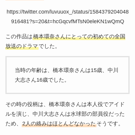
https://twitter.com/luvuuox_/status/1584379204048
916481?s=20&t=hcGqcvfMTsN0eleKN1wQmQ
この作品は
橋本環奈さんにとっての初めての全国
放送のドラマ
でした。
当時の年齢は、橋本環奈さんは15歳、中川
大志さん16歳でした。
その時の役柄は、橋本環奈さんは本人役でアイド
ルを演じ、中川大志さんは水球部の部員役だった
ため、
2人の絡みはほとんどなかった
そうです。