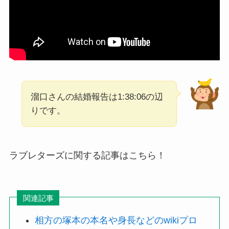
溜口さんの結婚報告は1:38:06の辺
りです。
ラブレターズに関する記事はこちら！
関連記事
相方の塚本の本名や身長などのwikiプロ