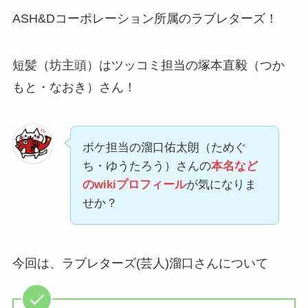
ASH&Dコーポレーション所属のラブレターズ！
短髪（坊主頭）はツッコミ担当の塚本直毅（つか
もと・なおき）さん！
ボケ担当の溜口佑太朗（ためぐ
ち・ゆうたろう）さんの
本名など
のwikiプロフィール
が気になりま
せか？
今回は、ラブレターズ(芸人)溜口さんについて