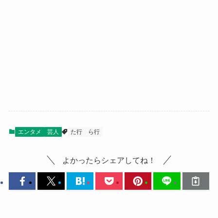
エンタメ
芸人
た行
ら行
よかったらシェアしてね！