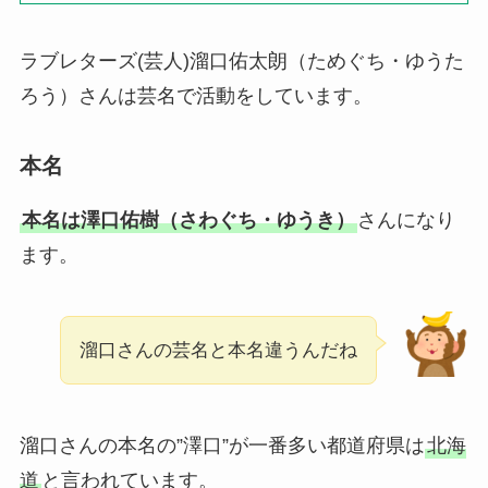
ラブレターズ(芸人)溜口佑太朗（ためぐち・ゆうた
ろう）さんは芸名で活動をしています。
本名
本名は澤口佑樹（さわぐち・ゆうき）
さんになり
ます。
溜口さんの芸名と本名違うんだね
溜口さんの本名の”澤口”が一番多い都道府県は
北海
道
と言われています。