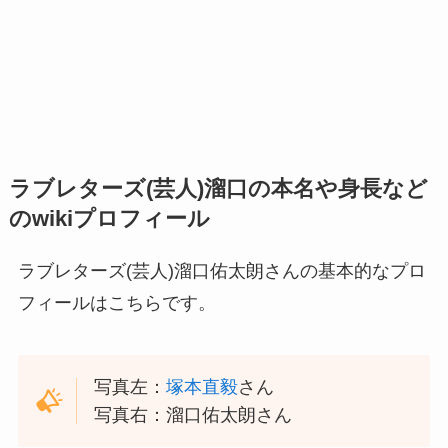
ラブレターズ(芸人)溜口の本名や身長など
のwikiプロフィール
ラブレターズ(芸人)溜口佑太朗さんの基本的なプロ
フィールはこちらです。
写真左：
塚本直毅
さん
写真右：溜口佑太朗さん