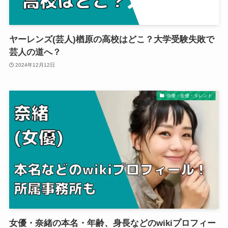
ヤーレンズ(芸人)楢原の高校はどこ？大学受験失敗で
芸人の道へ？
2024年12月12日
俳優・女優・タレント
女優・奈緒の本名・年齢、身長などのwikiプロフィー