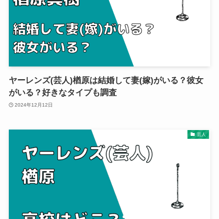
ヤーレンズ(芸人)楢原は結婚して妻(嫁)がいる？彼女
がいる？好きなタイプも調査
2024年12月12日
芸人