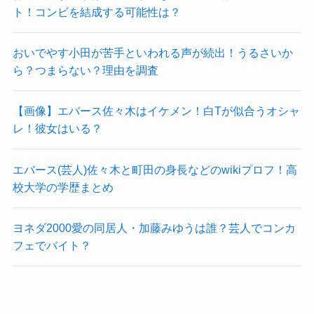
ト！コンビを結成する可能性は？
おいでやす小田が苦手といわれる声が続出！うるさいか
ら？つまらない？理由を調査
【画像】エバース佐々木はイケメン！白Tが似合うオシャ
レ！彼女はいる？
エバース(芸人)佐々木と町田の身長などのwikiプロフ！高
校大学の学歴まとめ
ヨネダ2000愛の同居人・加藤みゆうは誰？芸人でコンカ
フェでバイト？