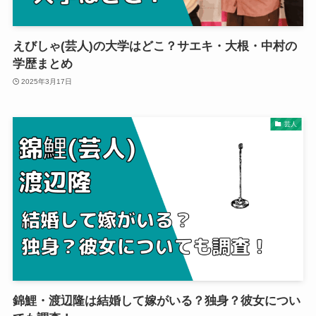
えびしゃ(芸人)の大学はどこ？サエキ・大根・中村の
学歴まとめ
2025年3月17日
芸人
錦鯉・渡辺隆は結婚して嫁がいる？独身？彼女につい