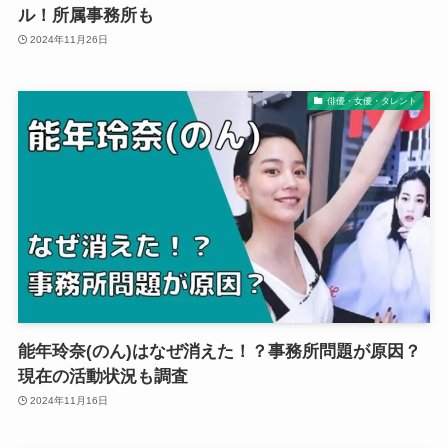
ル！所属事務所も
2024年11月26日
俳優・女優・タレント
能年玲奈(のん)はなぜ消えた！？事務所問題が原因？
現在の活動状況も調査
2024年11月16日