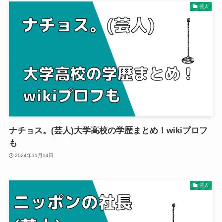
芸人
ナチョス。(芸人)大学高校の学歴まとめ！wikiプロフ
も
2024年11月14日
芸人