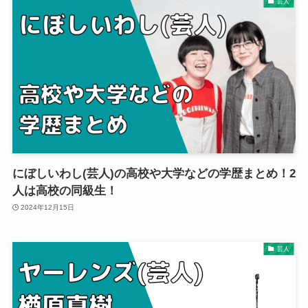
芸人
にぼしいわし(芸人)の高校や大学などの学歴まとめ！2
人は高校の同級生！
2024年12月15日
芸人