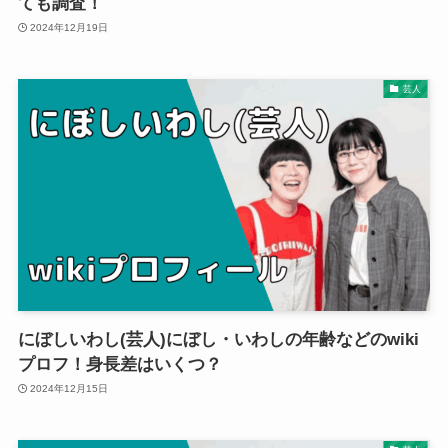
ても調査！
2024年12月19日
芸人
にぼしいわし(芸人)にぼし・いわしの年齢などのwiki
プロフ！身長差はいくつ？
2024年12月15日