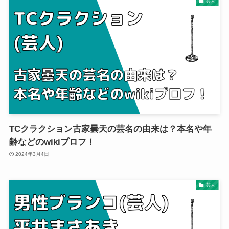
芸人
TCクラクション古家曇天の芸名の由来は？本名や年
齢などのwikiプロフ！
2024年3月4日
芸人