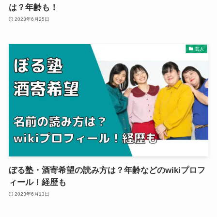
は？年齢も！
2023年6月25日
芸人
ぼる塾・酒寄希望の読み方は？年齢などのwikiプロフ
ィール！経歴も
2023年6月13日