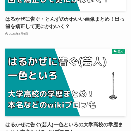
はるかぜに告ぐ・とんずのかわいい画像まとめ！出っ
歯を矯正して更にかわいく？
2024年4月6日
芸人
はるかぜに告ぐ(芸人)一色といろの大学高校の学歴ま