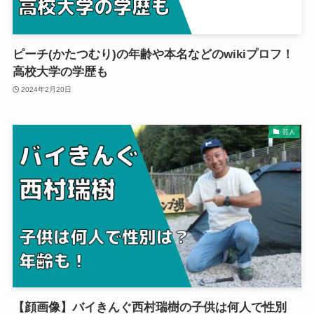
ピーチ(かたつむり)の年齢や本名などのwikiプロフ！
高校大学の学歴も
2024年2月20日
芸人
【顔画像】バイきんぐ西村瑞樹の子供は何人で性別