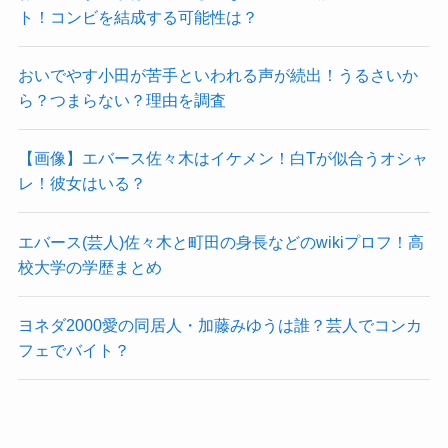
ト！コンビを結成する可能性は？
おいでやす小田が苦手といわれる声が続出！うるさいか
ら？つまらない？理由を調査
【画像】エバース佐々木はイケメン！白Tが似合うオシャ
レ！彼女はいる？
エバース(芸人)佐々木と町田の身長などのwikiプロフ！高
校大学の学歴まとめ
ヨネダ2000愛の同居人・加藤みゆうは誰？芸人でコンカ
フェでバイト？