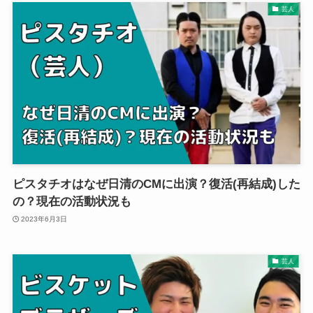
芸人
ピスタチオはなぜ日清のCMに出演？復活(再結成)した
の？現在の活動状況も
2023年6月3日
芸人