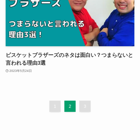
ビスケットブラザーズのネタは面白い？つまらないと
言われる理由3選
2023年5月24日
1
2
3