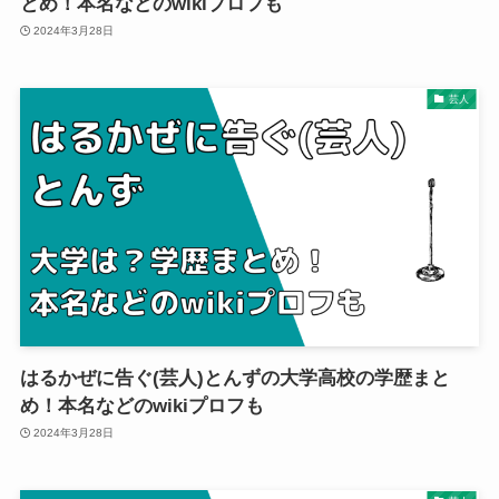
とめ！本名などのwikiプロフも
2024年3月28日
芸人
はるかぜに告ぐ(芸人)とんずの大学高校の学歴まと
め！本名などのwikiプロフも
2024年3月28日